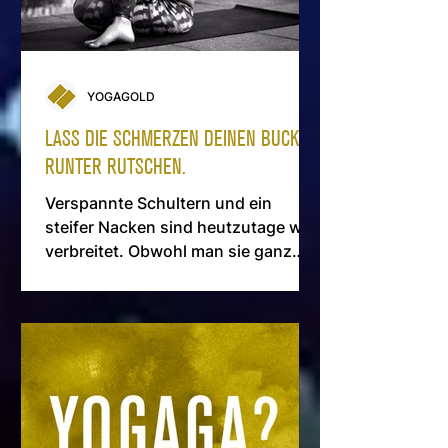
YOGAGOLD
LASS DIE SCHMERZEN DEINEN BUCKEL
RUNTER RUTSCHEN.
Verspannte Schultern und ein
steifer Nacken sind heutzutage weit
verbreitet. Obwohl man sie ganz
leicht wieder los wird…