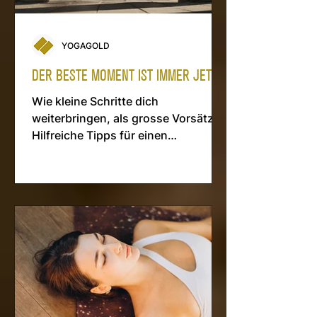
YOGAGOLD
DER BESTE MOMENT IST IMMER JETZT
Wie kleine Schritte dich
weiterbringen, als grosse Vorsätze.
Hilfreiche Tipps für einen
erfolgreichen Start ins neue Jahr.