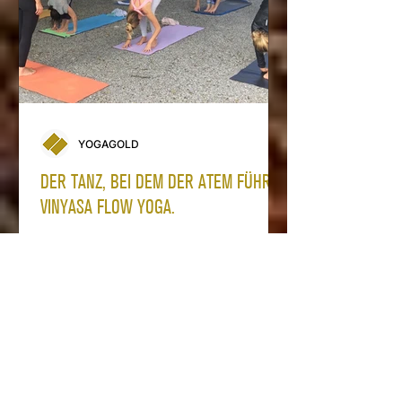
YOGAGOLD
DER TANZ, BEI DEM DER ATEM FÜHRT:
VINYASA FLOW YOGA.
Was Vinyasa bedeutet, welche Rolle
der Atem spielt, was diesen Yogastil
ausmacht und worauf mach achten
muss.