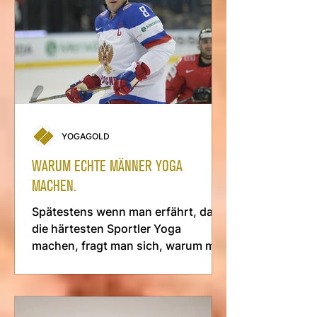
YOGAGOLD
WARUM ECHTE MÄNNER YOGA
MACHEN.
Spätestens wenn man erfährt, dass
die härtesten Sportler Yoga
machen, fragt man sich, warum man
es selber nicht ausprobiert.