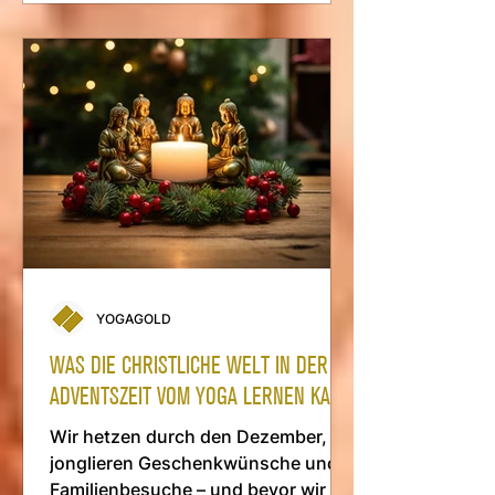
YOGAGOLD
WAS DIE CHRISTLICHE WELT IN DER
ADVENTSZEIT VOM YOGA LERNEN KANN.
Wir hetzen durch den Dezember,
jonglieren Geschenkwünsche und
Familienbesuche – und bevor wir es