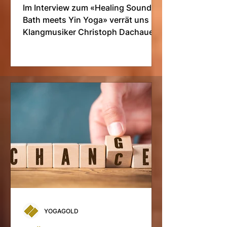
Im Interview zum «Healing Sound
Bath meets Yin Yoga» verrät uns
Klangmusiker Christoph Dachauer,
wie Klang und Yoga zusammen
spielen.
YOGAGOLD