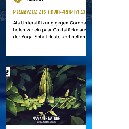
YOGAGOLD
PRANAYAMA ALS COVID-PROPHYLAXE
Als Unterstützung gegen Corona
holen wir ein paar Goldstücke aus
der Yoga-Schatzkiste und helfen
dir, dich gegen Covid-19 zu
wappnen.