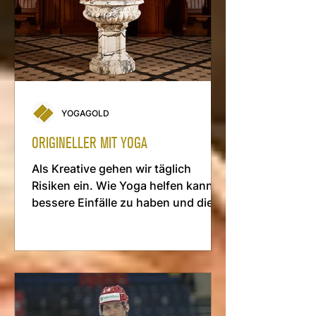
YOGAGOLD
ORIGINELLER MIT YOGA
Als Kreative gehen wir täglich
Risiken ein. Wie Yoga helfen kann,
bessere Einfälle ­zu haben und diese
­besser zu verkaufen.