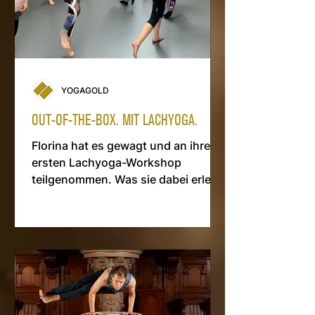
YOGAGOLD
OUT-OF-THE-BOX. MIT LACHYOGA.
Florina hat es gewagt und an ihrem
ersten Lachyoga-Workshop
teilgenommen. Was sie dabei erlebt
und was er bewirkt, übertrifft jede
Erwartung