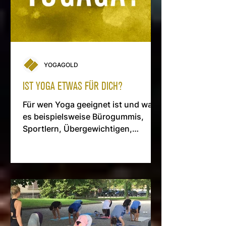
YOGAGOLD
IST YOGA ETWAS FÜR DICH?
Für wen Yoga geeignet ist und was
es beispielsweise Bürogummis,
Sportlern, Übergewichtigen,
Teenagern, Müttern und Senioren
auf sich hat.