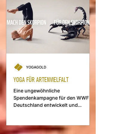
YOGAGOLD
YOGA FÜR ARTENVIELFALT
Eine ungewöhnliche
Spendenkampagne für den WWF
Deutschland entwickelt und
umgesetzt von Yogagold Zürich.