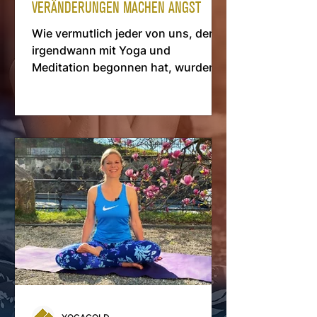
VERÄNDERUNGEN MACHEN ANGST
Wie vermutlich jeder von uns, der
irgendwann mit Yoga und
Meditation begonnen hat, wurden
auch wir den Möglichkeiten &
Wirkungen überrascht.