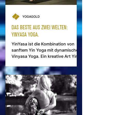
YOGAGOLD
DAS BESTE AUS ZWEI WELTEN:
YINYASA YOGA.
YinYasa ist die Kombination von
sanftem Yin Yoga mit dynamischen
Vinyasa Yoga. Ein kreative Art Yin
und Yang miteinander zu verbinden.