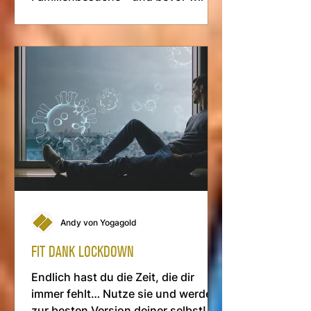
merken, sind wir erschöpft statt
erleuchtet
Andy von Yogagold
FIT DANK LOCKDOWN
Endlich hast du die Zeit, die dir
immer fehlt… Nutze sie und werde
zur besten Version deiner selbst!