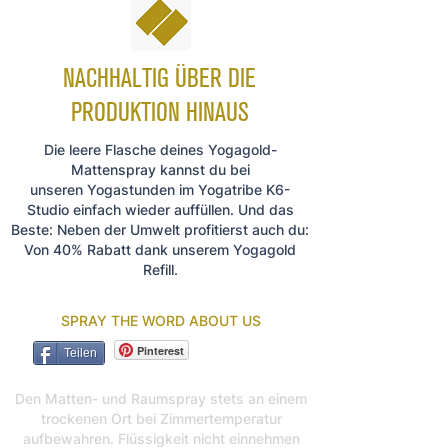
NACHHALTIG ÜBER DIE
PRODUKTION HINAUS
Die leere Flasche deines Yogagold-
Mattenspray kannst du bei
unseren
Yogastunden im Yogatribe K6-
Studio einfach wieder auffüllen. Und das
Beste: Neben der Umwelt profitierst auch du:
Von 40% Rabatt dank unserem Yogagold
Refill.
SPRAY THE WORD ABOUT US
Pinterest
Teilen
Den Matten- und Raumspray stets an einem
trockenen Ort bei Zimmertemperatur
aufbewahren. Flüssigkeit nicht einnehmen