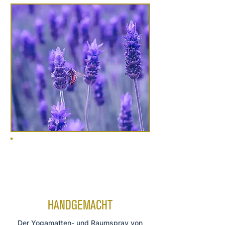
HANDGEMACHT
Der Yogamatten- und Raumspray von