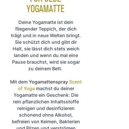
YOGAMATTE
Deine Yogamatte ist dein
fliegender Teppich, der dich
trägt und in neue Welten bringt.
Sie schützt dich und gibt dir
Halt, sie lässt dich stets weich
landen und wenn du mal eine
Pause brauchst, wird sie sogar
zu deinem Bett.
Mit dem
Yogamattenspray
Scent
of Yoga
machst du deiner
Yogamatte ein Geschenk: Die
rein pflanzlichen Inhaltsstoffe
reinigen und desinfizieren
schonend ohne Alkohol,
befreien von Keimen, Bakterien
und Pilzen und verströmen