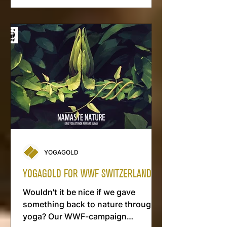
erleuchtet
YOGAGOLD
YOGAGOLD FOR WWF SWITZERLAND
Wouldn't it be nice if we gave
something back to nature through
yoga? Our WWF-campaign