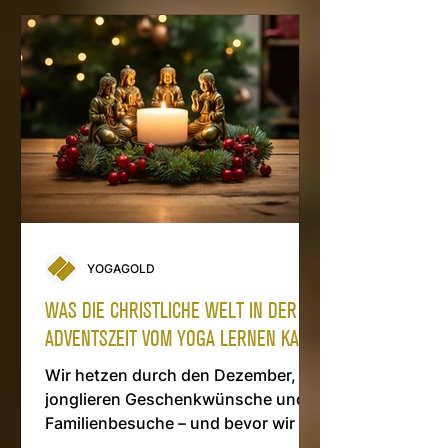
YOGAGOLD
WAS DIE CHRISTLICHE WELT IN DER
ADVENTSZEIT VOM YOGA LERNEN KANN.
Wir hetzen durch den Dezember,
jonglieren Geschenkwünsche und
Familienbesuche – und bevor wir es
merken, sind wir erschöpft statt