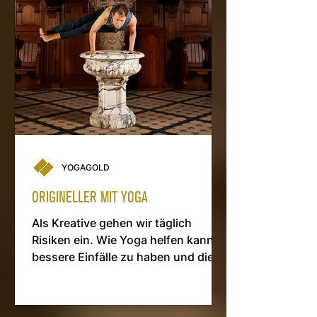
YOGAGOLD
ORIGINELLER MIT YOGA
Als Kreative gehen wir täglich
Risiken ein. Wie Yoga helfen kann,
bessere Einfälle ­zu haben und diese
­besser zu verkaufen.